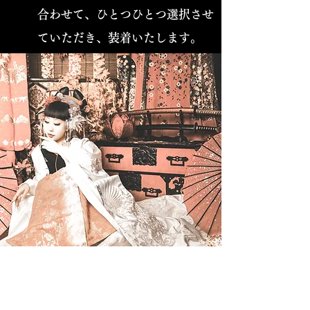
合わせて、ひとつひとつ選択させ
ていただき、装着いたします。
ロケ地へ移動して撮影！