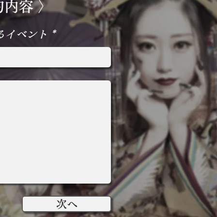
内容 〉
るイベント
次へ