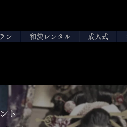
ラン
和装レンタル
成人式
ント